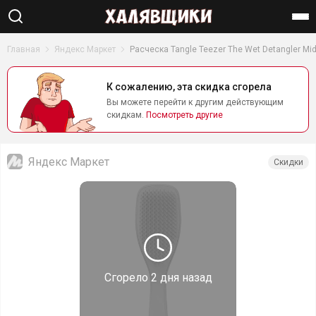
Найти
Главная
Яндекс Маркет
Расческа Tangle Teezer The Wet Detangler Mid
К сожалению, эта скидка сгорела
Вы можете перейти к другим действующим
скидкам.
Посмотреть другие
Яндекс Маркет
Скидки
Сгорело
2 дня назад