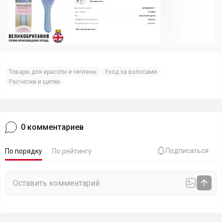
Товары для красоты и гигиены
Уход за волосами
Расчески и щетки
0
комментариев
Подписаться
По порядку
По рейтингу