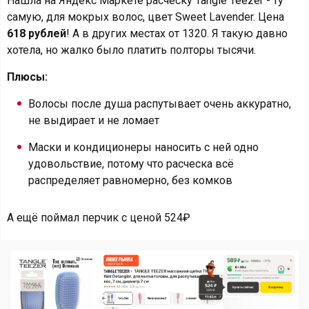
Нашла на Яндекс Маркете расческу Tangle Teezer - ту
самую, для мокрых волос, цвет Sweet Lavender. Цена
618 рублей
! А в других местах от 1320. Я такую давно
хотела, но жалко было платить полторы тысячи.
Плюсы:
Волосы после душа распутывает очень аккуратно,
не выдирает и не ломает
Маски и кондиционеры наносить с ней одно
удовольствие, потому что расческа всё
распределяет равномерно, без комков
А ещё поймал перчик с ценой 524₽