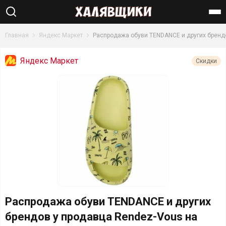
Найти
Главная
Яндекс Маркет
Распродажа обуви TENDANCE и других бренд
Яндекс Маркет
Скидки
Распродажа обуви TENDANCE и других
брендов у продавца Rendez-Vous на