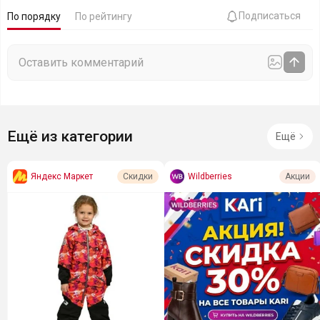
Подписаться
По порядку
По рейтингу
Ещё из категории
Ещё
Яндекс Маркет
Wildberries
Скидки
Акции