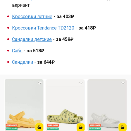
вариант
Кроссовки летние
-
за 403₽
Кроссовки Tendance TD2120
-
за 418₽
Сандалии детские
-
за 459₽
Сабо
-
за 518₽
Сандалии
-
за 644₽