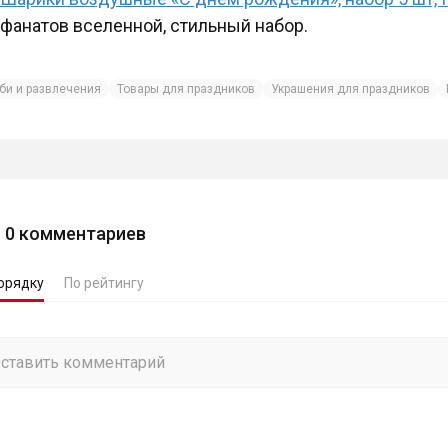
фанатов вселенной, стильный набор.
би и развлечения
Товары для праздников
Украшения для праздников
0
комментариев
орядку
По рейтингу