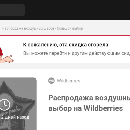
Распродажа воздушных шаров - большой выбор
К сожалению, эта скидка сгорела
Вы можете перейти к другим действующим ски
Wildberries
Распродажа воздушны
выбор на Wildberries
12 дней назад