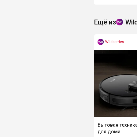
Ещё из
Wil
Wildberries
Бытовая техника
для дома