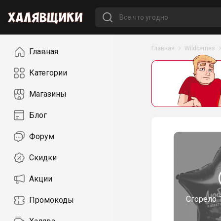
Навигация
Главная
Wildberries
Главная
Категории
Магазины
Блог
Форум
Скидки
Акции
Сгорело
Промокоды