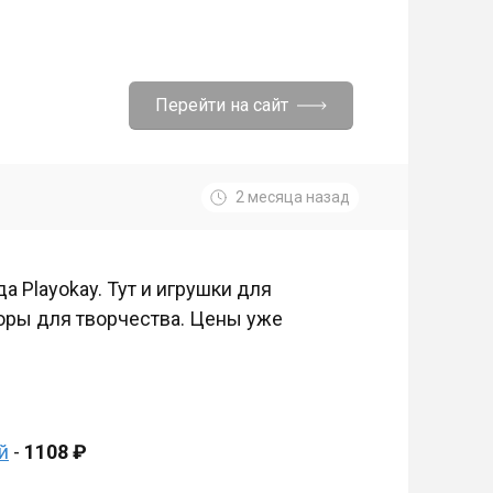
Перейти на сайт
2 месяца назад
 Playokay. Тут и игрушки для
боры для творчества. Цены уже
й
-
1108 ₽