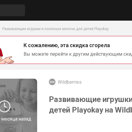
Развивающие игрушки и полезные мелочи для детей Playokay
К сожалению, эта скидка сгорела
Вы можете перейти к другим действующим ски
Wildberries
Развивающие игрушки
детей Playokay на Wild
 месяца назад