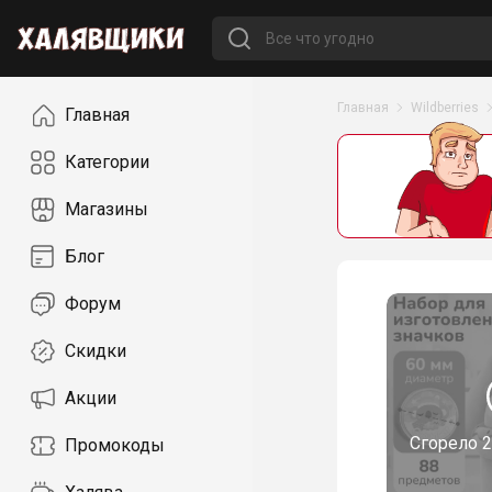
Навигация
Главная
Wildberries
Главная
Категории
Магазины
Блог
Форум
Скидки
Акции
Сгорело
2
Промокоды