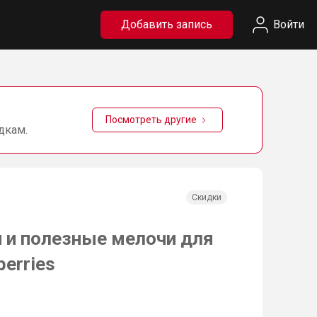
Добавить запись
Войти
Посмотреть другие
дкам.
Скидки
 и полезные мелочи для
berries