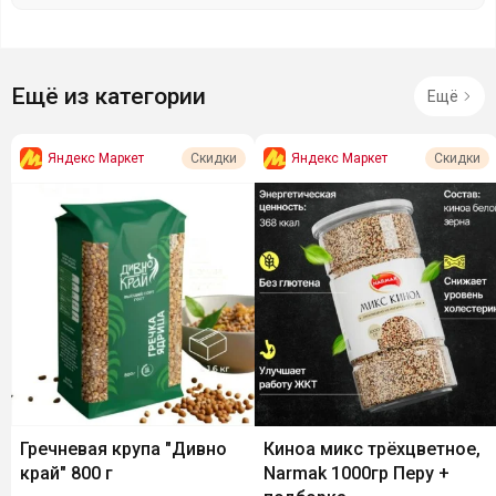
Ещё из категории
Ещё
Яндекс Маркет
Яндекс Маркет
Скидки
Скидки
Гречневая крупа "Дивно
Киноа микс трёхцветное,
край" 800 г
Narmak 1000гр Перу +