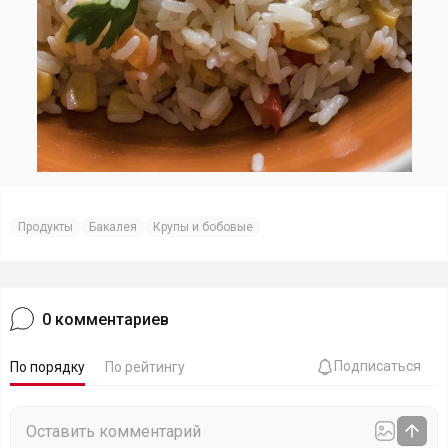
Продукты
Бакалея
Крупы и бобовые
0
комментариев
Подписаться
По порядку
По рейтингу