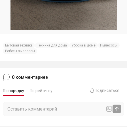
Бытовая техника
Техника для дома
Уборка в доме
Пылесосы
Роботы-пылесосы
0
комментариев
Подписаться
По порядку
По рейтингу