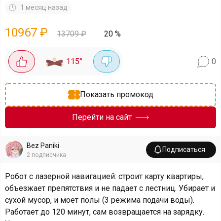
1 месяц назад
10967
₽
13709
₽
20
%
115
°
0
Показать промокод
Перейти на сайт
Bez Paniki
Подписаться
2
подписчика
Робот с лазерной навигацией: строит карту квартиры,
объезжает препятствия и не падает с лестниц. Убирает и
сухой мусор, и моет полы (3 режима подачи воды).
Работает до 120 минут, сам возвращается на зарядку.