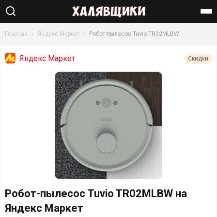
Найти
Главная
Яндекс Маркет
Робот-пылесос Tuvio TR02MLBW
Яндекс Маркет
Скидки
Робот-пылесос Tuvio TR02MLBW на
Яндекс Маркет