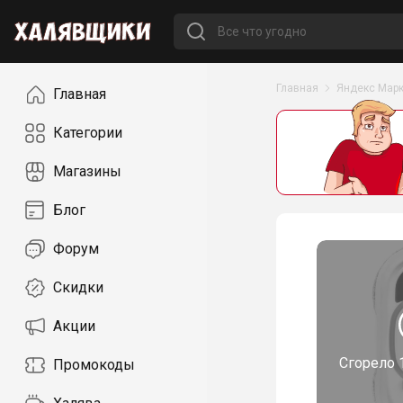
Навигация
Главная
Яндекс Марк
Главная
Категории
Магазины
Блог
Форум
Скидки
Акции
Сгорело
Промокоды