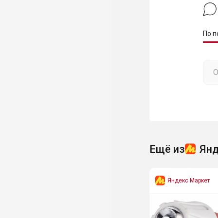
По п
Ещё из
Янд
Яндекс Маркет