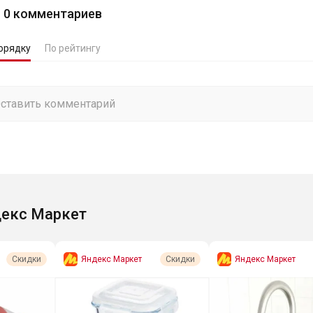
0
комментариев
орядку
По рейтингу
екс Маркет
Яндекс Маркет
Яндекс Маркет
Скидки
Скидки