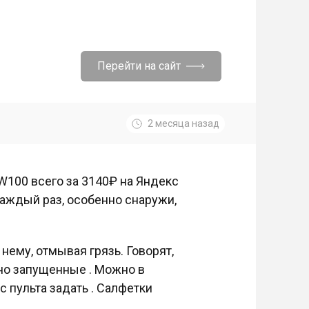
Перейти на сайт
2 месяца назад
 W100 всего за 3140₽ на Яндекс
каждый раз, особенно снаружи,
 нему, отмывая грязь. Говорят,
ьно запущенные . Можно в
 пульта задать . Салфетки