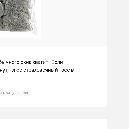
бычного окна хватит . Если
нут, плюс страховочный трос в
ов-мойщиков окон