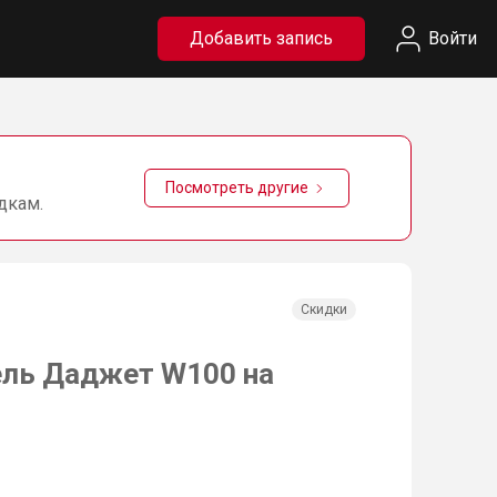
Добавить запись
Войти
Посмотреть другие
дкам.
Скидки
ель Даджет W100 на