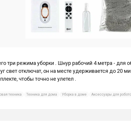
его три режима уборки . Шнур рабочий 4 метра - для о
уг свет отключат, он на месте удерживается до 20 ми
плекте, чтобы точно не улетел .
овая техника
Техника для дома
Уборка в доме
Аксессуары для робот