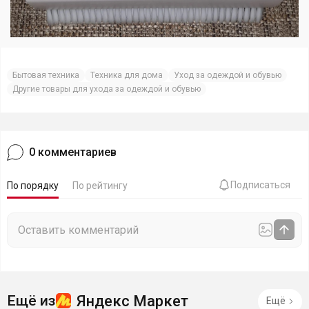
Бытовая техника
Техника для дома
Уход за одеждой и обувью
Другие товары для ухода за одеждой и обувью
0
комментариев
Подписаться
По порядку
По рейтингу
Яндекс Маркет
Ещё из
Ещё