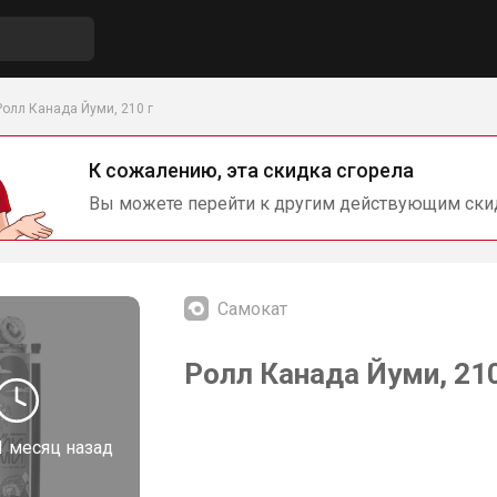
Ролл Канада Йуми, 210 г
К сожалению, эта скидка сгорела
Вы можете перейти к другим действующим ски
Самокат
Ролл Канада Йуми, 210
1 месяц назад