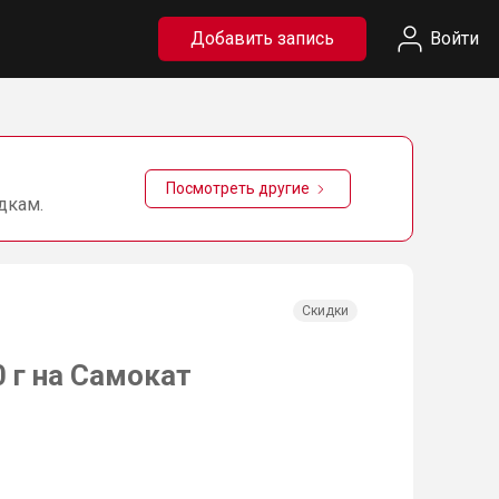
Добавить запись
Войти
Посмотреть другие
дкам.
Скидки
 г на Самокат