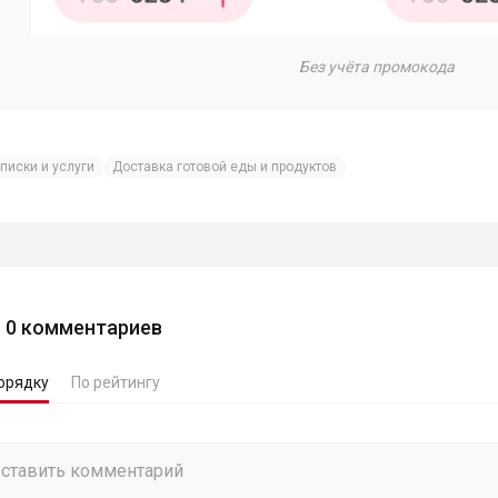
Без учёта промокода
писки и услуги
Доставка готовой еды и продуктов
0
комментариев
орядку
По рейтингу