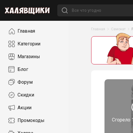
Навигация
Главная
Самокат
Главная
Категории
Магазины
Блог
Форум
Скидки
Акции
Сгорело
Промокоды