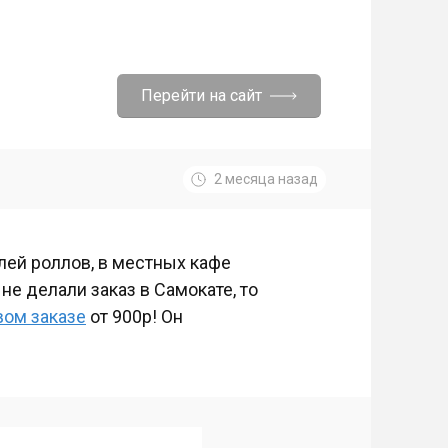
Перейти на сайт
2 месяца назад
лей роллов, в местных кафе
 не делали заказ в Самокате, то
вом заказе
от 900р! Он