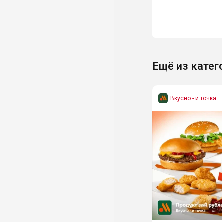
Ещё из катег
Вкусно - и точка