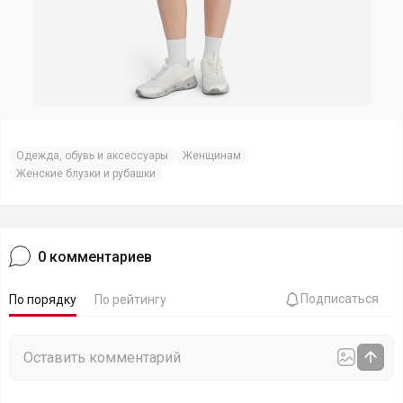
Одежда, обувь и аксессуары
Женщинам
Женские блузки и рубашки
0
комментариев
Подписаться
По порядку
По рейтингу