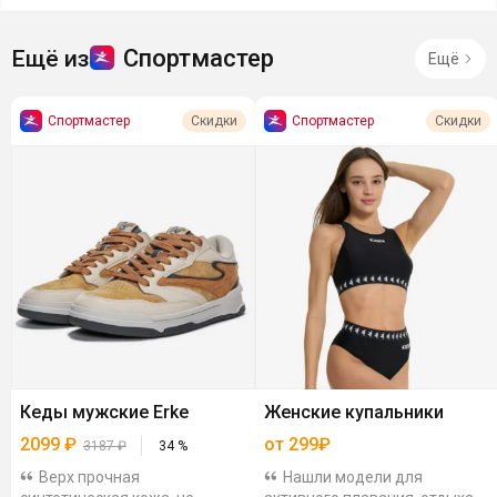
Спортмастер
Ещё из
Ещё
Спортмастер
Спортмастер
Скидки
Скидки
Кеды мужские Erke
Женские купальники
2099
₽
от 299₽
3187
₽
34
%
Верх прочная
Нашли модели для