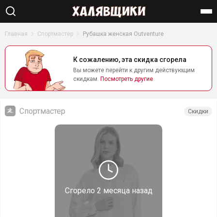
Найти
Главная
Спортмастер
Рубашка женская Outventure
К сожалению, эта скидка сгорела
Вы можете перейти к другим действующим
скидкам.
Посмотреть другие
Спортмастер
Скидки
Сгорело
2 месяца назад