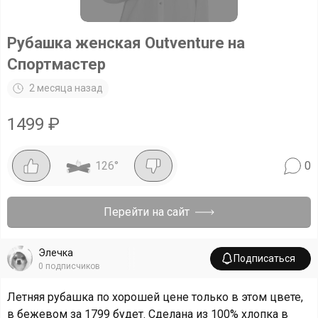
Рубашка женская Outventure на
Спортмастер
2 месяца назад
1499
₽
126
°
0
Перейти на сайт
Элечка
Подписаться
0
подписчиков
Летняя рубашка по хорошей цене только в этом цвете,
в бежевом за 1799 будет. Сделана из 100% хлопка в