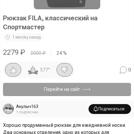
Рюкзак FILA, классический на
Спортмастер
1 месяц назад
2279
₽
3000
₽
24
%
577
°
0
Перейти на сайт
Акулыч163
Подписаться
1
подписчик
Хорошо продуманный рюкзак для ежедневной носки.
Два основных отделения, одно из которых для