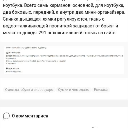
ноутбука. Всего семь карманов: основной, для ноутбука,
два боковых, передний, а внутри два мини-органайзера.
Спинка дышащая, лямки регулируются, ткань с
водоотталкивающей пропиткой защищает от брызг и
мелкого дождя. 291 положительный отзыв на сайте.
Одежда, обувь и аксессуары
Сумки и чемоданы
Рюкзаки
0
комментариев