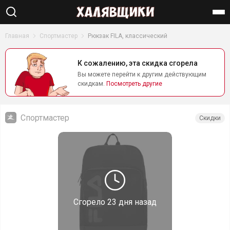
Найти
Главная
Спортмастер
Рюкзак FILA, классический
К сожалению, эта скидка сгорела
Вы можете перейти к другим действующим
скидкам.
Посмотреть другие
Спортмастер
Скидки
Сгорело
23 дня назад