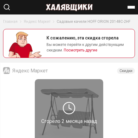
Найти
Главная
Яндекс Маркет
Садовые качели HOFF ORION 20148C-2HF
К сожалению, эта скидка сгорела
Вы можете перейти к другим действующим
скидкам.
Посмотреть другие
Яндекс Маркет
Скидки
Сгорело
2 месяца назад