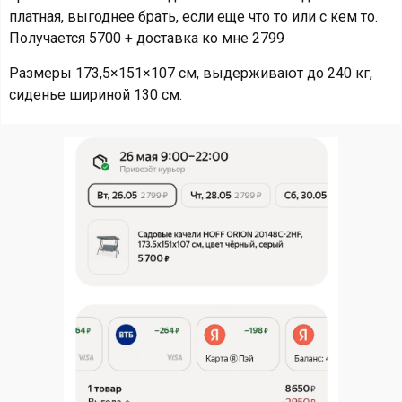
платная, выгоднее брать, если еще что то или с кем то.
Получается 5700 + доставка ко мне 2799
Размеры 173,5×151×107 см, выдерживают до 240 кг,
сиденье шириной 130 см.