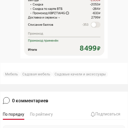
Мебель
Садовая мебель
Садовые качели и аксессуары
0
комментариев
Подписаться
По порядку
По рейтингу