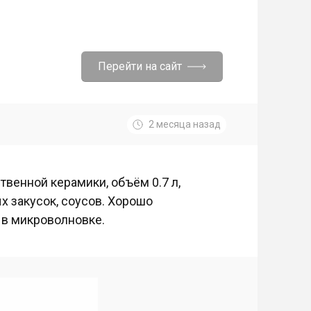
Перейти на сайт
2 месяца назад
твенной керамики, объём 0.7 л,
х закусок, соусов. Хорошо
 в микроволновке.