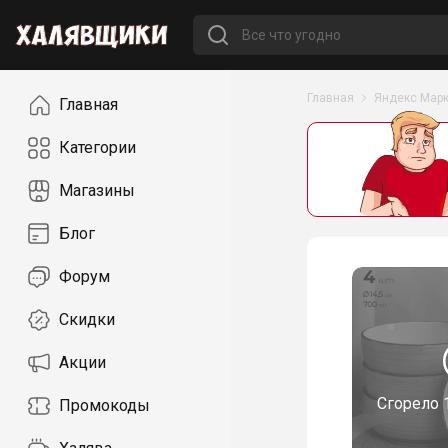
Навигация
Главная
Яндекс Марк
Главная
Категории
Магазины
Блог
Форум
Скидки
Акции
Сгорело
Промокоды