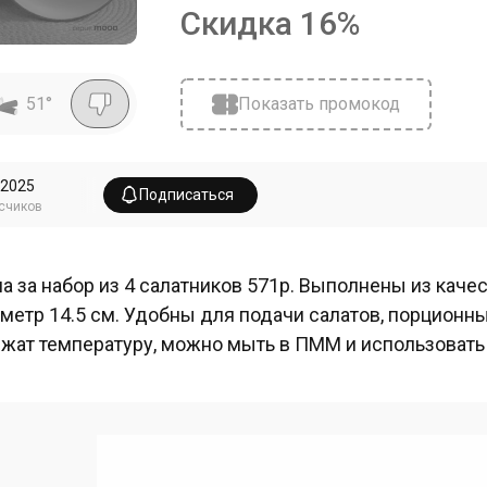
Скидка
16
%
51
°
Показать промокод
2025
Подписаться
счиков
а за набор из 4 салатников 571р. Выполнены из качес
метр 14.5 см. Удобны для подачи салатов, порционны
жат температуру, можно мыть в ПММ и использовать