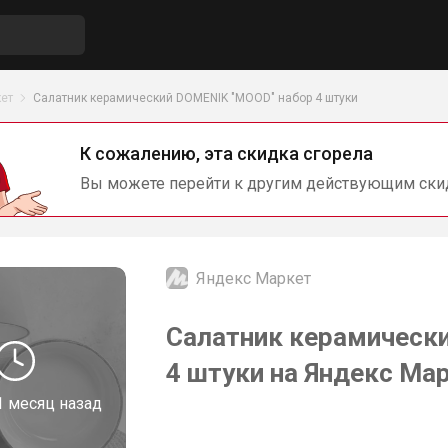
ет
Салатник керамический DOMENIK "MOOD" набор 4 штуки
К сожалению, эта скидка сгорела
Вы можете перейти к другим действующим ски
Яндекс Маркет
Салатник керамическ
4 штуки на Яндекс Ма
1 месяц назад