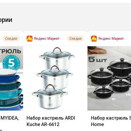
ории
Яндекс Маркет
Яндекс Маркет
Скидки
Скидки
 MYIDEA,
Набор кастрюль ARDI
Набор кастрюль 
Kuche AR-6612
Home
к