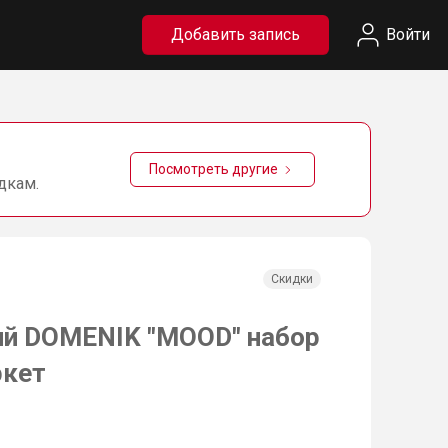
Добавить запись
Войти
Посмотреть другие
дкам.
Скидки
ий DOMENIK "MOOD" набор
ркет