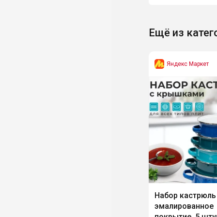
Ещё из катег
Яндекс Маркет
Набор кастрюль
эмалированное
покрытие, 5 шту