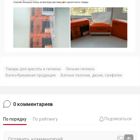
Товары для красоты и гигиены
Личная гигиена
Ватно-бумажная продукция
Ватные палочки, диски, салфетки
0
комментариев
Подписаться
По порядку
По рейтингу