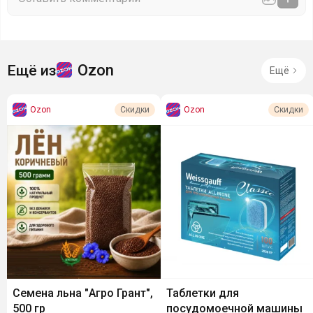
Ozon
Ещё из
Ещё
Ozon
Ozon
Скидки
Скидки
Семена льна "Агро Грант",
Таблетки для
500 гр
посудомоечной машины