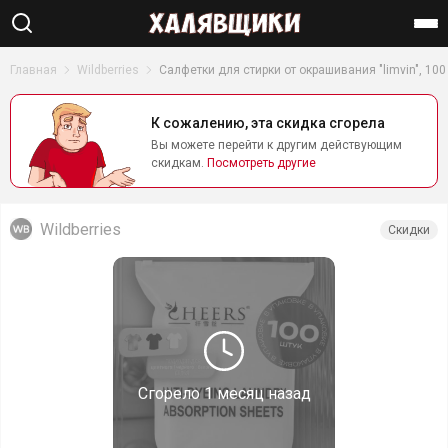
Найти
Главная
Wildberries
Салфетки для стирки от окрашивания "limvin", 100
К сожалению, эта скидка сгорела
Вы можете перейти к другим действующим
скидкам.
Посмотреть другие
Wildberries
Скидки
Сгорело
1 месяц назад