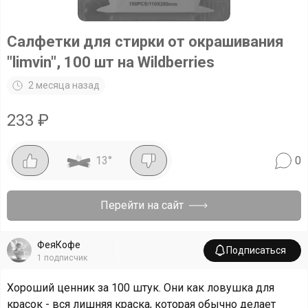
Салфетки для стирки от окрашивания
"limvin", 100 шт на Wildberries
2 месяца назад
233
₽
13
°
0
Перейти на сайт
ФеяКофе
Подписаться
1
подписчик
Хороший ценник за 100 штук. Они как ловушка для
красок - вся лишняя краска, которая обычно делает