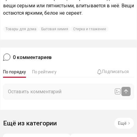
вещи серыми или пятнистыми, впитывается в неё. Вещи
остаются яркими, белое не сереет.
Товары для дома
Бытовая химия
Стирка и глажение
0
комментариев
Подписаться
По порядку
По рейтингу
Ещё из категории
Ещё