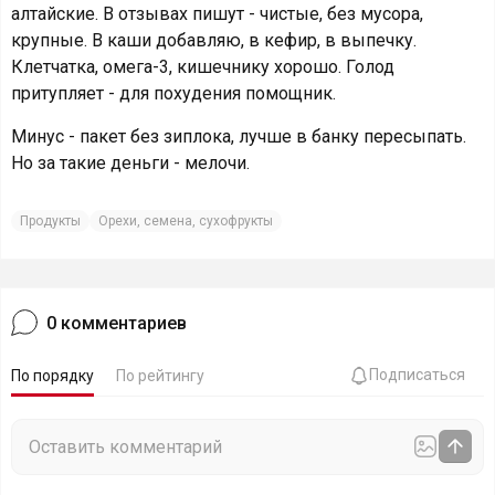
алтайские. В отзывах пишут - чистые, без мусора,
крупные. В каши добавляю, в кефир, в выпечку.
Клетчатка, омега-3, кишечнику хорошо. Голод
притупляет - для похудения помощник.
Минус - пакет без зиплока, лучше в банку пересыпать.
Но за такие деньги - мелочи.
Продукты
Орехи, семена, сухофрукты
0
комментариев
Подписаться
По порядку
По рейтингу