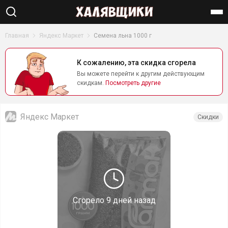
Найти
Главная
Яндекс Маркет
Семена льна 1000 г
К сожалению, эта скидка сгорела
Вы можете перейти к другим действующим
скидкам.
Посмотреть другие
Яндекс Маркет
Скидки
Сгорело
9 дней назад