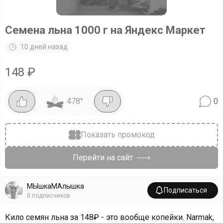
Семена льна 1000 г на Яндекс Маркет
10 дней назад
148
₽
478
°
0
Показать промокод
Перейти на сайт
МЫшкаМАлышка
Подписаться
0
подписчиков
Кило семян льна за 148₽ - это вообще копейки. Narmak,