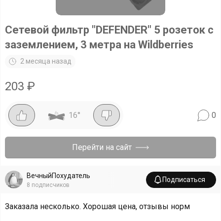
Сетевой фильтр "DEFENDER" 5 розеток с
заземлением, 3 метра на Wildberries
2 месяца назад
203
₽
16
°
0
Перейти на сайт
ВечныйПохудатель
Подписаться
8
подписчиков
Заказала несколько. Хорошая цена, отзывы норм