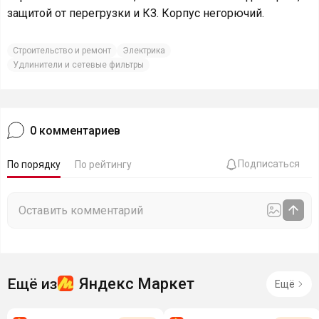
защитой от перегрузки и КЗ. Корпус негорючий.
Строительство и ремонт
Электрика
Удлинители и сетевые фильтры
0
комментариев
Подписаться
По порядку
По рейтингу
Яндекс Маркет
Ещё из
Ещё