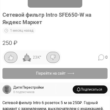
Сетевой фильтр Intro SFE650-W на
Яндекс Маркет
1 месяц назад
250
₽
23K
°
0
Перейти на сайт
Дитя Перестройки
Подписаться
0
подписчиков
Сетевой фильтр Intro 6 розеток 5 м за 250₽. Годный
вариант с заземлением, выключателем с индикацией,