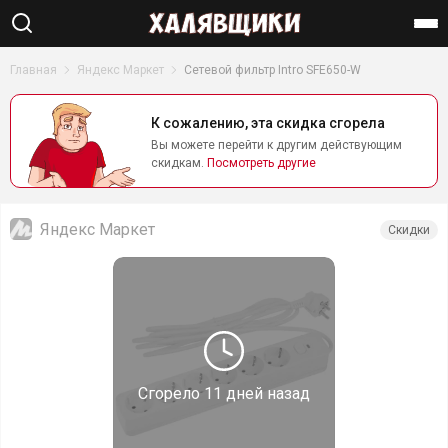
Найти
Главная
Яндекс Маркет
Сетевой фильтр Intro SFE650-W
К сожалению, эта скидка сгорела
Вы можете перейти к другим действующим
скидкам.
Посмотреть другие
Яндекс Маркет
Скидки
Сгорело
11 дней назад