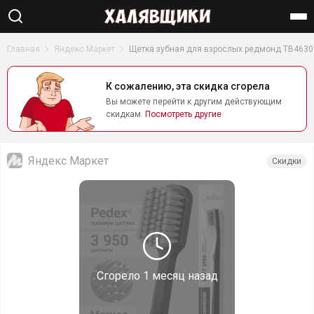
Найти
Главная
Яндекс Маркет
Щетка зубная для взрослых редмонд TB4630
К сожалению, эта скидка сгорела
Вы можете перейти к другим действующим
скидкам.
Посмотреть другие
Яндекс Маркет
Скидки
Сгорело
1 месяц назад