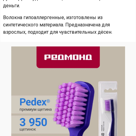
деньги.
Волокна гипоаллергенные, изготовлены из
синтетического материала. Предназначена для
взрослых, подходит для чувствительных дёсен.