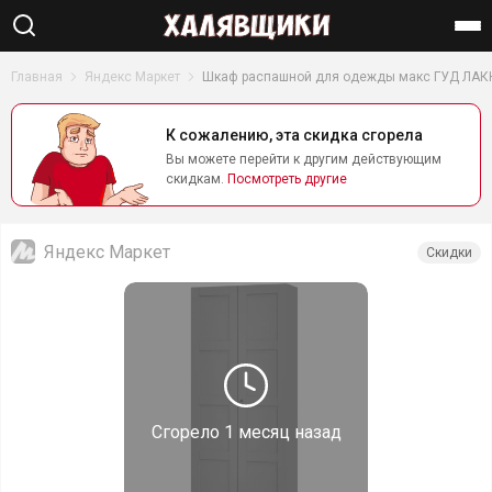
Найти
Главная
Яндекс Маркет
Шкаф распашной для одежды макс ГУД ЛАК
К сожалению, эта скидка сгорела
Вы можете перейти к другим действующим
скидкам.
Посмотреть другие
Яндекс Маркет
Скидки
Сгорело
1 месяц назад