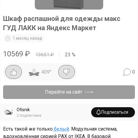
Шкаф распашной для одежды макс
ГУД ЛАКК на Яндекс Маркет
1 месяц назад
10569
₽
13651
₽
23
%
409
°
0
Перейти на сайт
Ofisnik
Подписаться
2
подписчика
Есть такой же только
белый
. Модульная система,
вдохновлённая серией PAX от IKEA. В базовой