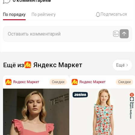
0
комментариев
Подписаться
По порядку
По рейтингу
Яндекс Маркет
Ещё из
Ещё
Яндекс Маркет
Яндекс Маркет
Скидки
Скидки