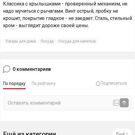
Классика с крылышками - проверенный механизм, не
надо мучиться с рычагами. Винт острый, пробку не
крошит, покрытие гладкое - не заедает. Сталь, стильный
хром - выглядит дороже своей цены.
Товары для дома
Посуда
Посуда для напитков
0
комментариев
Подписаться
По порядку
По рейтингу
Ещё из категории
Ещё