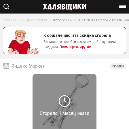
Найти
Главная
Яндекс Маркет
Штопор PERFECTO LINEA Starcook с крылышк
К сожалению, эта скидка сгорела
Вы можете перейти к другим действующим
скидкам.
Посмотреть другие
Яндекс Маркет
Скидки
Сгорело
1 месяц назад