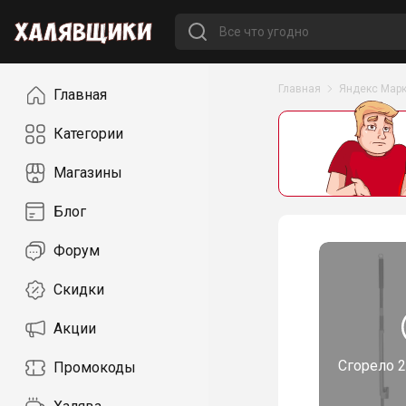
Навигация
Главная
Яндекс Марк
Главная
Категории
Магазины
Блог
Форум
Скидки
Акции
Сгорело
2
Промокоды