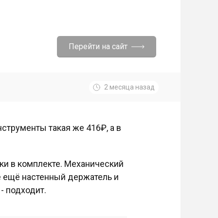
Перейти на сайт
2 месяца назад
струменты такая же 416₽, а в
туки в комплекте. Механический
е ещё настенный держатель и
- подходит.