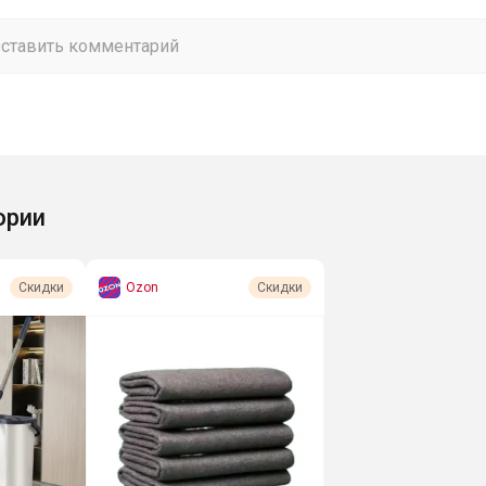
ории
Ozon
Скидки
Скидки