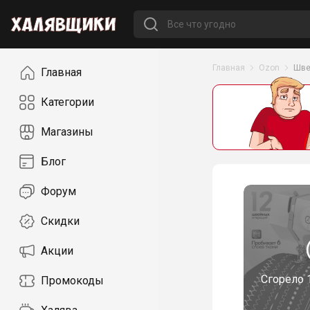
Навигация
Главная
Ozon
Шве
Главная
Категории
Магазины
Блог
Форум
Скидки
Акции
Сгорело
Промокоды