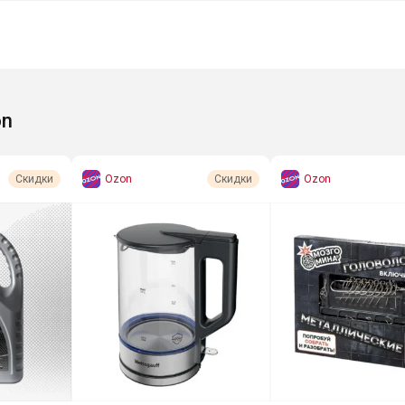
on
Ozon
Ozon
Скидки
Скидки