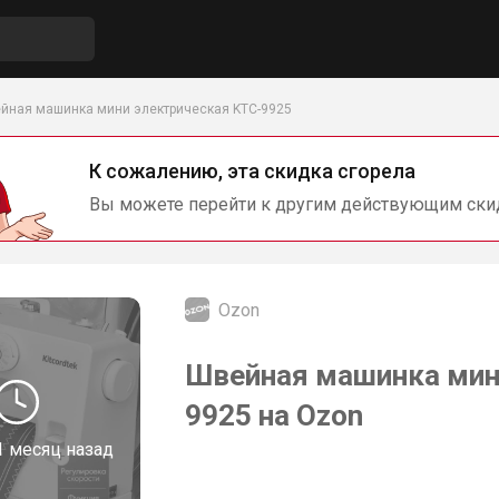
йная машинка мини электрическая KTC-9925
К сожалению, эта скидка сгорела
Вы можете перейти к другим действующим ски
Ozon
Швейная машинка мин
9925 на Ozon
1 месяц назад