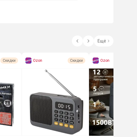
Ещё
Ozon
Ozon
Скидки
Скидки