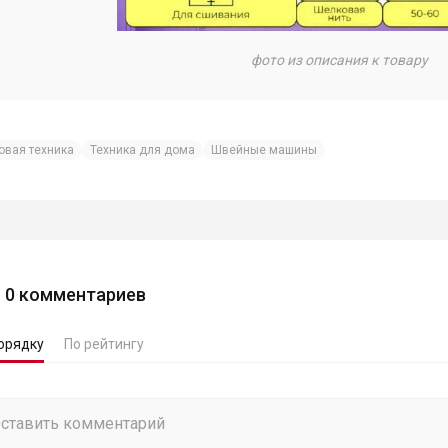
фото из описания к товару
овая техника
Техника для дома
Швейные машины
0
комментариев
орядку
По рейтингу