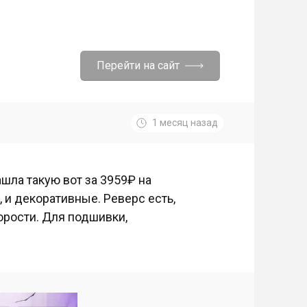
Перейти на сайт
1 месяц назад
шла такую вот за 3959₽ на
, и декоративные. Реверс есть,
орости. Для подшивки,