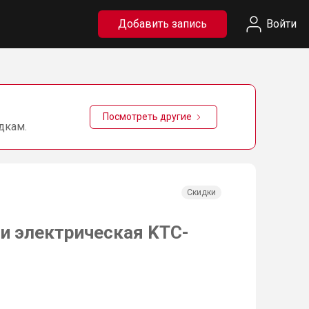
Добавить запись
Войти
Посмотреть другие
дкам.
Скидки
и электрическая KTC-