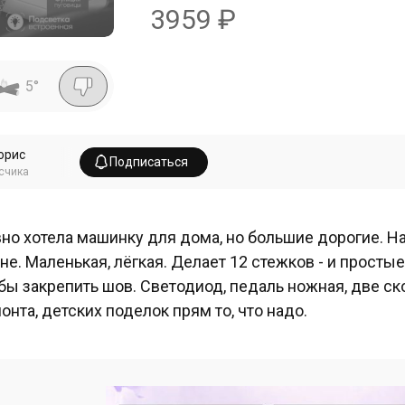
3959
₽
5
°
орис
Подписаться
счика
но хотела машинку для дома, но большие дорогие. На
не. Маленькая, лёгкая. Делает 12 стежков - и простые
бы закрепить шов. Светодиод, педаль ножная, две ск
онта, детских поделок прям то, что надо.