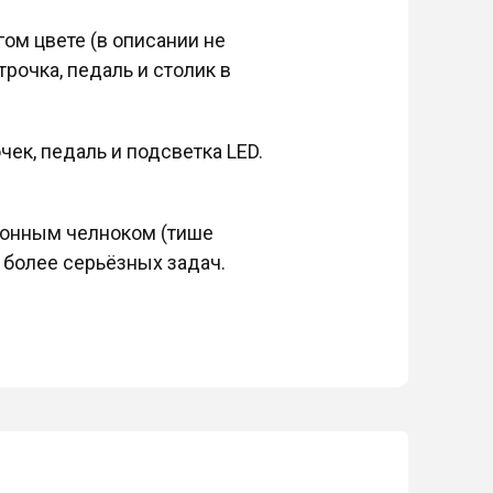
ом цвете (в описании не
трочка, педаль и столик в
чек, педаль и подсветка LED.
ионным челноком (тише
 более серьёзных задач.