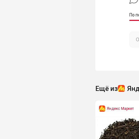
По п
Ещё из
Янд
Яндекс Маркет