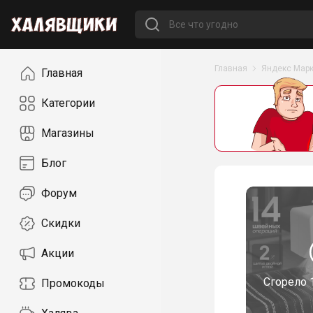
Навигация
Главная
Яндекс Марк
Главная
Категории
Магазины
Блог
Форум
Скидки
Акции
Сгорело
Промокоды