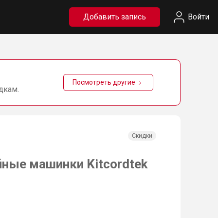
Добавить запись
Войти
Посмотреть другие
дкам.
Скидки
йные машинки Kitcordtek