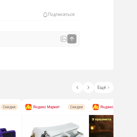
Подписаться
Ещё
Яндекс Маркет
Яндекс Маркет
Скидки
Скидки