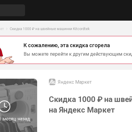
ет
Скидка 1000 ₽ на швейные машинки Kitcordtek
К сожалению, эта скидка сгорела
Вы можете перейти к другим действующим ски
Яндекс Маркет
Скидка 1000 ₽ на шве
на Яндекс Маркет
1 месяц назад