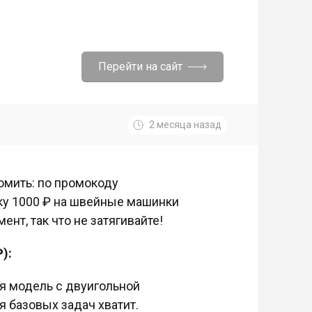
Перейти на сайт
2 месяца назад
омить: по промокоду
дку 1000 ₽ на швейные машинки
нт, так что не затягивайте!
):
ая модель с двуигольной
я базовых задач хватит.