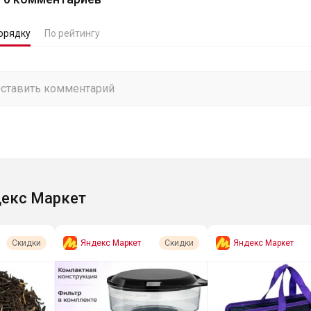
орядку
По рейтингу
екс Маркет
Яндекс Маркет
Яндекс Маркет
Скидки
Скидки