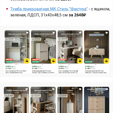
Тумба прикроватная МК Стиль "Фактура"
- с ящиком,
зелёная, ЛДСП, 31х43х48,5 см
за 2648₽