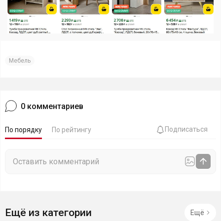
Мебель
0
комментариев
Подписаться
По порядку
По рейтингу
Ещё из категории
Ещё