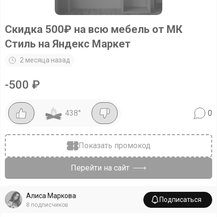
Скидка 500₽ на всю мебель от МК
Стиль на Яндекс Маркет
2 месяца назад
-
500
₽
438
°
0
Показать промокод
Перейти на сайт
Алиса Маркова
Подписаться
8
подписчиков