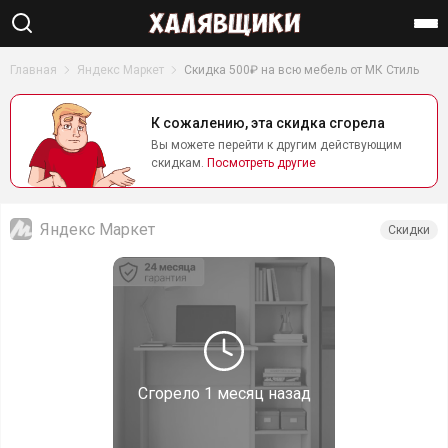
Найти
Главная
Яндекс Маркет
Скидка 500₽ на всю мебель от МК Стиль
К сожалению, эта скидка сгорела
Вы можете перейти к другим действующим
скидкам.
Посмотреть другие
Яндекс Маркет
Скидки
Сгорело
1 месяц назад