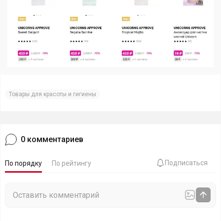
Товары для красоты и гигиены
0
комментариев
Подписаться
По порядку
По рейтингу