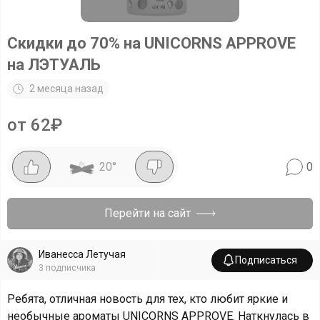
Скидки до 70% на UNICORNS APPROVE
на ЛЭТУАЛЬ
2 месяца назад
от 62₽
20
°
0
Перейти на сайт
Иванесса Летучая
Подписаться
3
подписчика
Ребята, отличная новость для тех, кто любит яркие и
необычные ароматы UNICORNS APPROVE. Наткнулась в