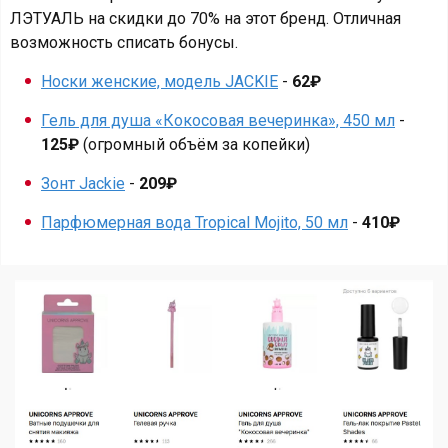
ЛЭТУАЛЬ на скидки до 70% на этот бренд. Отличная
возможность списать бонусы.
Носки женские, модель JACKIE
-
62₽
Гель для душа «Кокосовая вечеринка», 450 мл
-
125₽
(огромный объём за копейки)
Зонт Jackie
-
209₽
Парфюмерная вода Tropical Mojito, 50 мл
-
410₽