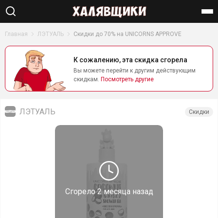
Найти
Главная
ЛЭТУАЛЬ
Скидки до 70% на UNICORNS APPROVE
К сожалению, эта скидка сгорела
Вы можете перейти к другим действующим
скидкам.
Посмотреть другие
ЛЭТУАЛЬ
Скидки
Сгорело
2 месяца назад