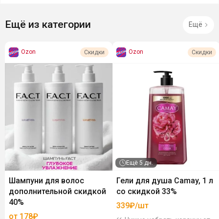
Ещё из категории
Ещё
Ozon
Ozon
Скидки
Скидки
Ещё
5 дн.
Шампуни для волос
Гели для душа Camay, 1 л
дополнительной скидкой
со скидкой 33%
40%
339₽/шт
от 178₽