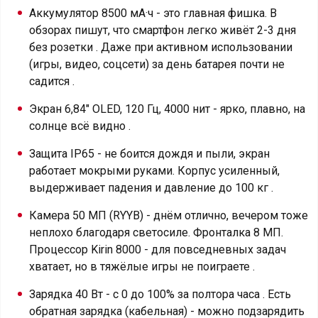
Аккумулятор 8500 мА·ч - это главная фишка. В
обзорах пишут, что смартфон легко живёт 2-3 дня
без розетки . Даже при активном использовании
(игры, видео, соцсети) за день батарея почти не
садится .
Экран 6,84″ OLED, 120 Гц, 4000 нит - ярко, плавно, на
солнце всё видно .
Защита IP65 - не боится дождя и пыли, экран
работает мокрыми руками. Корпус усиленный,
выдерживает падения и давление до 100 кг .
Камера 50 МП (RYYB) - днём отлично, вечером тоже
неплохо благодаря светосиле. Фронталка 8 МП.
Процессор Kirin 8000 - для повседневных задач
хватает, но в тяжёлые игры не поиграете .
Зарядка 40 Вт - с 0 до 100% за полтора часа . Есть
обратная зарядка (кабельная) - можно подзарядить