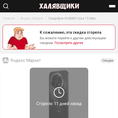
Найти
Главная
Яндекс Маркет
Смартфон HUAWEI nova 15 Max
К сожалению, эта скидка сгорела
Вы можете перейти к другим действующим
скидкам.
Посмотреть другие
Яндекс Маркет
Скидки
Сгорело
11 дней назад