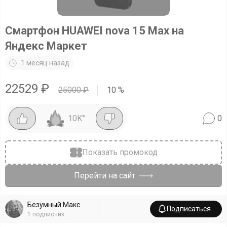
Смартфон HUAWEI nova 15 Max на
Яндекс Маркет
1 месяц назад
22529
₽
25000
₽
10
%
10K
°
0
Показать промокод
Перейти на сайт
Безумный Макс
Подписаться
1
подписчик