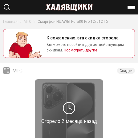
Найти
Главная
МТС
Смартфон HUAWEI Pura80 Pro 12/512 Гб
К сожалению, эта скидка сгорела
Вы можете перейти к другим действующим
скидкам.
Посмотреть другие
МТС
Скидки
Сгорело
2 месяца назад