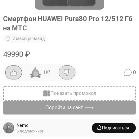
Смартфон HUAWEI Pura80 Pro 12/512 Гб
на МТС
2 месяца назад
49990
₽
1K
°
0
Показать промокод
Перейти на сайт
Nemo
Подписаться
5
подписчиков