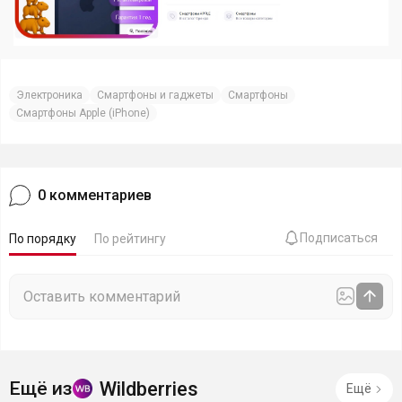
Электроника
Смартфоны и гаджеты
Смартфоны
Смартфоны Apple (iPhone)
0
комментариев
Подписаться
По порядку
По рейтингу
Wildberries
Ещё из
Ещё