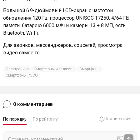
Большой 6.9-дюймовый LCD-экран с частотой
обновления 120 Гц, процессор UNISOC T7250, 4/64 ГБ
памяти, батарею 6000 мАч и камеры 13 + 8 МП, есть
Bluetooth, Wi-Fi.
Для звонков, мессенджеров, соцсетей, просмотра
видео самое то.
Электроника
Смартфоны и гаджеты
Смартфоны
Смартфоны POCO
0
комментариев
Подписаться
По порядку
По рейтингу