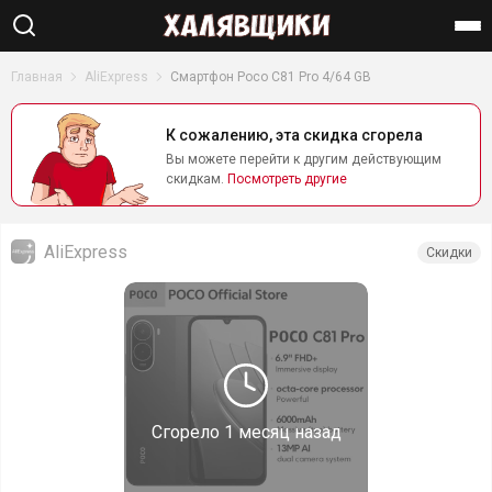
Найти
Главная
AliExpress
Смартфон Poco C81 Pro 4/64 GB
К сожалению, эта скидка сгорела
Вы можете перейти к другим действующим
скидкам.
Посмотреть другие
AliExpress
Скидки
Сгорело
1 месяц назад