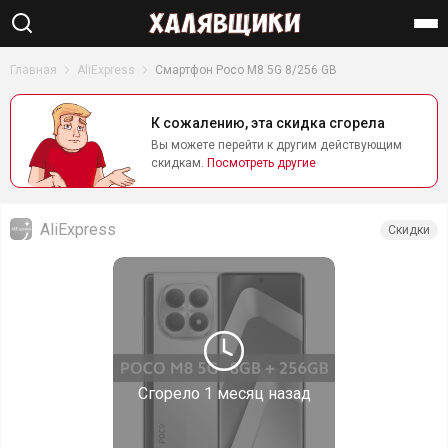
Найти
Главная
AliExpress
Смартфон Poco M8 5G 8/256 GB
К сожалению, эта скидка сгорела
Вы можете перейти к другим действующим
скидкам.
Посмотреть другие
AliExpress
Скидки
Сгорело
1 месяц назад