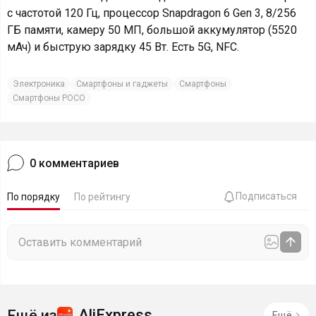
с частотой 120 Гц, процессор Snapdragon 6 Gen 3, 8/256
ГБ памяти, камеру 50 МП, большой аккумулятор (5520
мАч) и быструю зарядку 45 Вт. Есть 5G, NFC.
Электроника
Смартфоны и гаджеты
Смартфоны
Смартфоны POCO
0
комментариев
Подписаться
По порядку
По рейтингу
AliExpress
Ещё из
Ещё