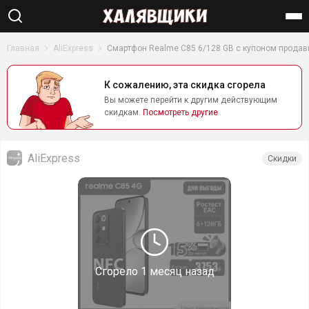
Найти
Главная
AliExpress
Смартфон Realme C85 6/128 GB с купоном продав
К сожалению, эта скидка сгорела
Вы можете перейти к другим действующим
скидкам.
Посмотреть другие
AliExpress
Скидки
Сгорело
1 месяц назад