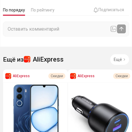
Подписаться
По порядку
По рейтингу
AliExpress
Ещё из
Ещё
AliExpress
AliExpress
Скидки
Скидки