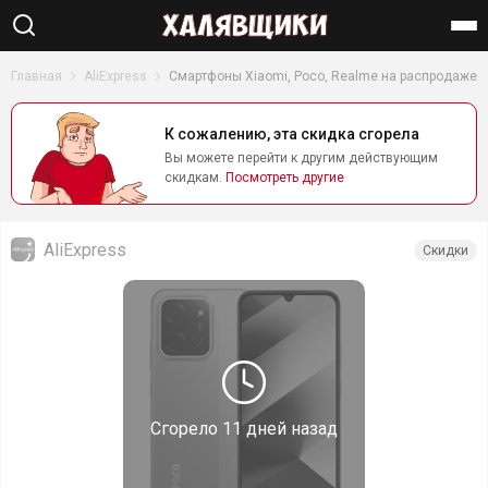
Найти
Главная
AliExpress
Смартфоны Xiaomi, Poco, Realme на распродаже
К сожалению, эта скидка сгорела
Вы можете перейти к другим действующим
скидкам.
Посмотреть другие
AliExpress
Скидки
Сгорело
11 дней назад