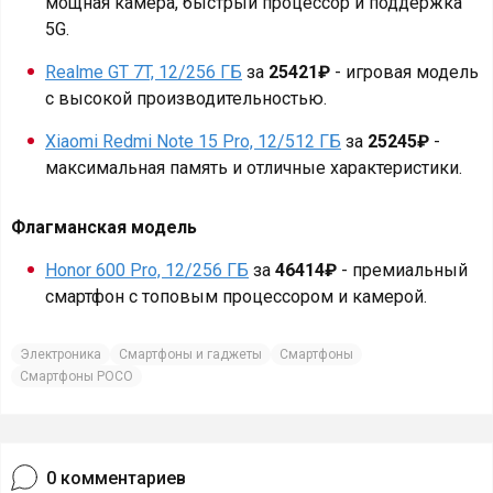
мощная камера, быстрый процессор и поддержка
5G.
Realme GT 7T, 12/256 ГБ
за
25421₽
- игровая модель
с высокой производительностью.
Xiaomi Redmi Note 15 Pro, 12/512 ГБ
за
25245₽
-
максимальная память и отличные характеристики.
Флагманская модель
Honor 600 Pro, 12/256 ГБ
за
46414₽
- премиальный
смартфон с топовым процессором и камерой.
Электроника
Смартфоны и гаджеты
Смартфоны
Смартфоны POCO
0
комментариев