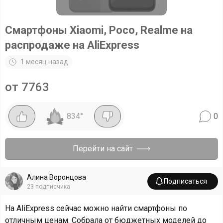
Смартфоны Xiaomi, Poco, Realme на
распродаже на AliExpress
1 месяц назад
от 7763
834
°
0
Перейти на сайт
Алина Воронцова
Подписаться
23
подписчика
На AliExpress сейчас можно найти смартфоны по
отличным ценам. Собрала от бюджетных моделей до