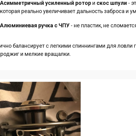
Асимметричный усиленный ротор
и
скос шпули
- э
которая реально увеличивает дальность заброса и ум
Алюминиевая ручка с ЧПУ
- не пластик, не сломаетс
ично балансирует с легкими спиннингами для ловли г
роджиг и мелкие вращалки.