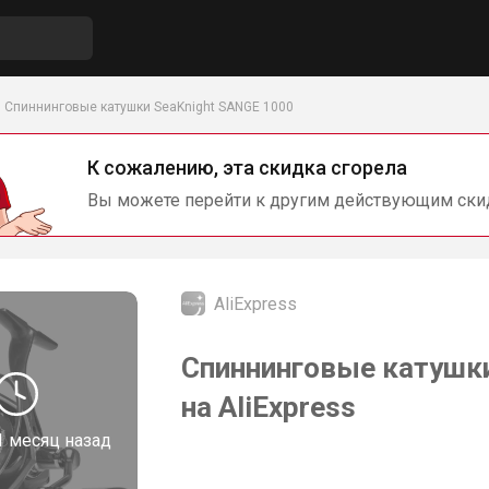
Спиннинговые катушки SeaKnight SANGE 1000
К сожалению, эта скидка сгорела
Вы можете перейти к другим действующим ски
AliExpress
Спиннинговые катушки
на AliExpress
1 месяц назад