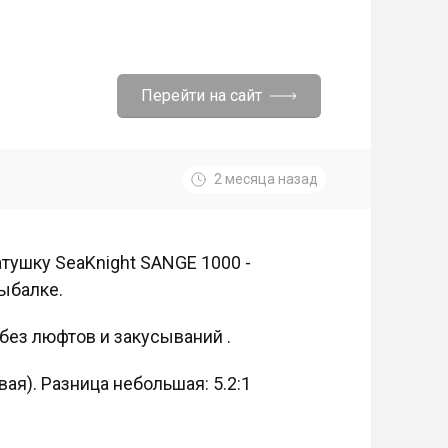
Перейти на сайт
2 месяца назад
атушку SeaKnight SANGE 1000 -
рыбалке.
 без люфтов и закусываний .
овая). Разница небольшая: 5.2:1