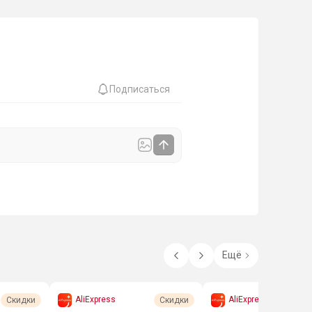
Подписаться
Ещё
AliExpress
AliExpress
Скидки
Скидки