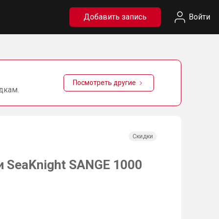
Добавить запись
Войти
Посмотреть другие
дкам.
Скидки
 SeaKnight SANGE 1000