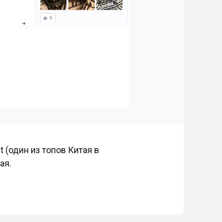
 (один из топов Китая в
ая.