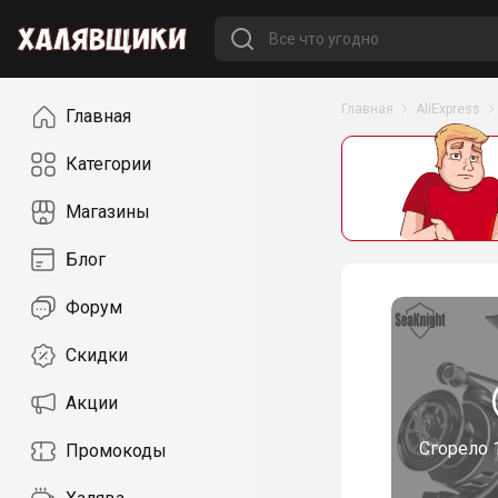
Навигация
Главная
AliExpress
Главная
Категории
Магазины
Блог
Форум
Скидки
Акции
Сгорело
Промокоды