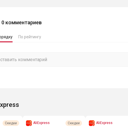
0
комментариев
орядку
По рейтингу
Express
AliExpress
AliExpress
Скидки
Скидки