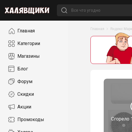
Навигация
Главная
Яндекс Марк
Главная
Категории
Магазины
Блог
Форум
Скидки
Акции
Сгорело
Промокоды