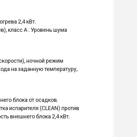
грева 2,4 кВт.
в), класс A . Уровень шума
 скорости), ночной режим
ода на заданную температуру,
него блока от осадков.
тка испарителя (CLEAN) против
сть внешнего блока 2,4 кВт.