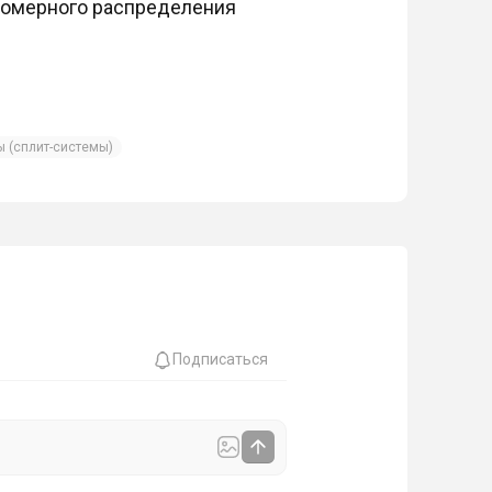
номерного распределения
 (сплит-системы)
Подписаться