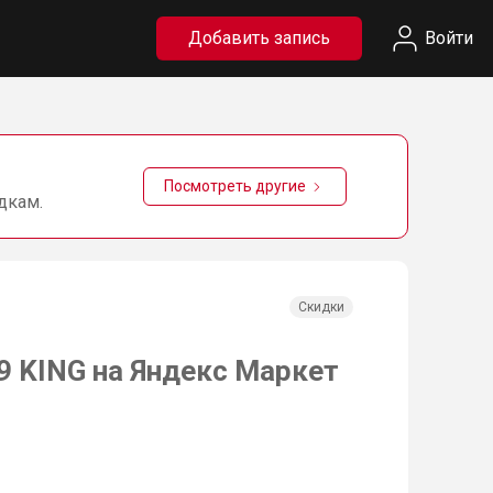
Добавить запись
Войти
Посмотреть другие
дкам.
Скидки
9 KING на Яндекс Маркет