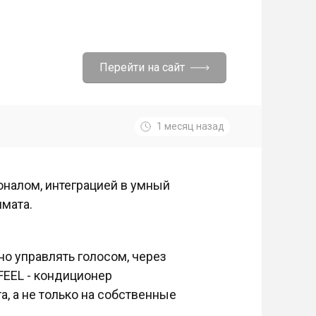
Перейти на сайт
1 месяц назад
налом, интеграцией в умный
мата.
но управлять голосом, через
FEEL - кондиционер
а, а не только на собственные