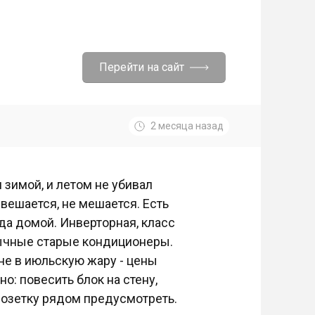
Перейти на сайт
2 месяца назад
 зимой, и летом не убивал
 вешается, не мешается. Есть
да домой. Инверторная, класс
бычные старые кондиционеры.
 не в июльскую жару - цены
: повесить блок на стену,
 розетку рядом предусмотреть.