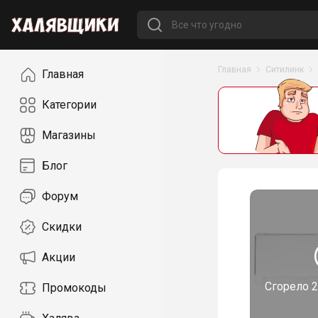
Навигация
Главная
Ситилинк
Главная
Категории
Магазины
Блог
Форум
Скидки
Акции
Сгорело
2
Промокоды