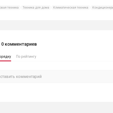
овая техника
Техника для дома
Климатическая техника
Кондиционеры
0
комментариев
орядку
По рейтингу