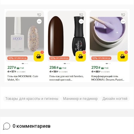
Товары для красоты и гигиены
Маникюр и педикюр
Дизайн ногтей
0
комментариев