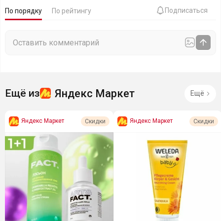
Подписаться
По порядку
По рейтингу
Яндекс Маркет
Ещё из
Ещё
Яндекс Маркет
Яндекс Маркет
Скидки
Скидки