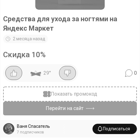
Средства для ухода за ногтями на
Яндекс Маркет
2 месяца назад
Скидка
10
%
29
°
0
Показать промокод
Перейти на сайт
Ваня Спасатель
Подписаться
7
подписчиков