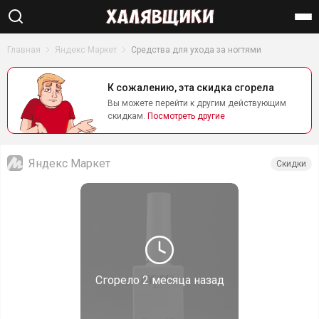
Найти
Главная
Яндекс Маркет
Средства для ухода за ногтями
К сожалению, эта скидка сгорела
Вы можете перейти к другим действующим
скидкам.
Посмотреть другие
Яндекс Маркет
Скидки
Сгорело
2 месяца назад