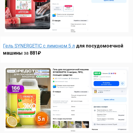
Гель SYNERGETIC с лимоном 5 л
для посудомоечной
машины
за
881₽