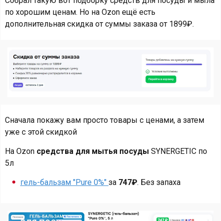
Собрал такую вот подборку средств для посуды и мыла
по хорошим ценам. Но на Ozon ещё есть
дополнительная скидка от суммы заказа от 1899₽.
Сначала покажу вам просто товары с ценами, а затем
уже с этой скидкой
На Ozon
средства для мытья посуды
SYNERGETIC по
5л
гель-бальзам "Pure 0%"
за
747₽
. Без запаха