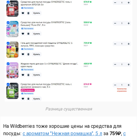
Разница существенная
На Wildberries тоже хорошие цены на средства для
посуды:
с ароматом "Нежная ромашка", 5 л
за
759₽
,
с