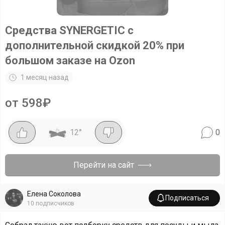
Средства SYNERGETIC с
дополнительной скидкой 20% при
большом заказе на Ozon
1 месяц назад
от 598₽
12
°
0
Перейти на сайт
Елена Соколова
Подписаться
10
подписчиков