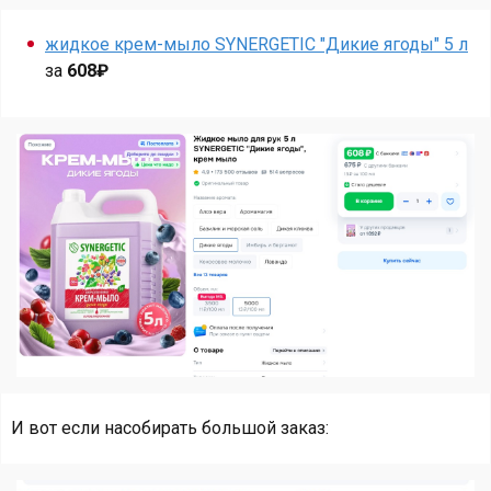
жидкое крем-мыло SYNERGETIC "Дикие ягоды" 5 л
за
608₽
И вот если насобирать большой заказ: