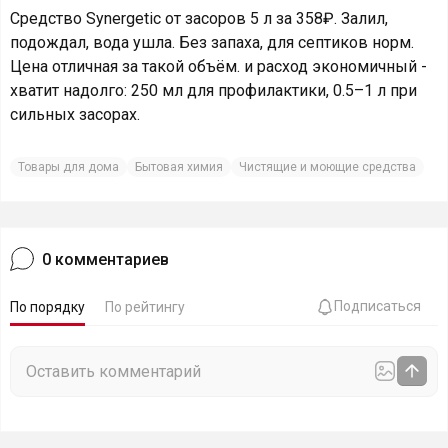
Средство Synergetic от засоров 5 л за 358₽. Залил,
подождал, вода ушла. Без запаха, для септиков норм.
Цена отличная за такой объём. и расход экономичный -
хватит надолго: 250 мл для профилактики, 0.5–1 л при
сильных засорах.
Товары для дома
Бытовая химия
Чистящие и моющие средства
0
комментариев
Подписаться
По порядку
По рейтингу