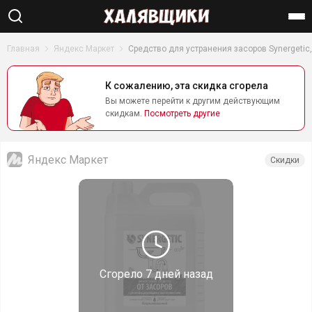
Найти
Главная
Яндекс Маркет
Средство для устранения засоров Synergetic,
К сожалению, эта скидка сгорела
Вы можете перейти к другим действующим
скидкам.
Посмотреть другие
Яндекс Маркет
Скидки
Сгорело
7 дней назад