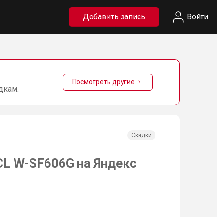
Добавить запись
Войти
Посмотреть другие
дкам.
Скидки
L W-SF606G на Яндекс