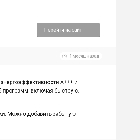
Перейти на сайт
1 месяц назад
 энергоэффективности A+++ и
 16 программ, включая быструю,
ки. Можно добавить забытую