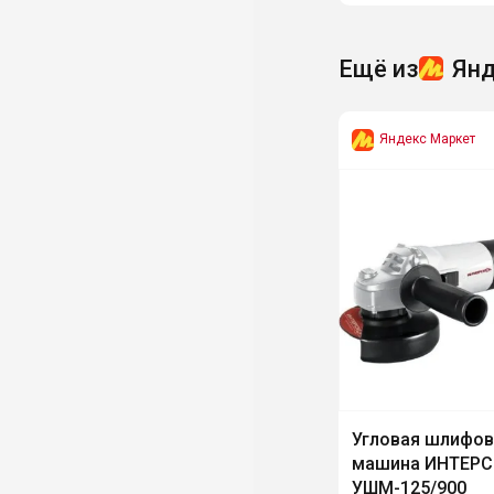
Ещё из
Янд
Яндекс Маркет
Угловая шлифов
машина ИНТЕР
УШМ-125/900