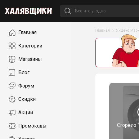
Навигация
Главная
Яндекс Марк
Главная
Категории
Магазины
Блог
Форум
Скидки
Акции
Сгорело
Промокоды