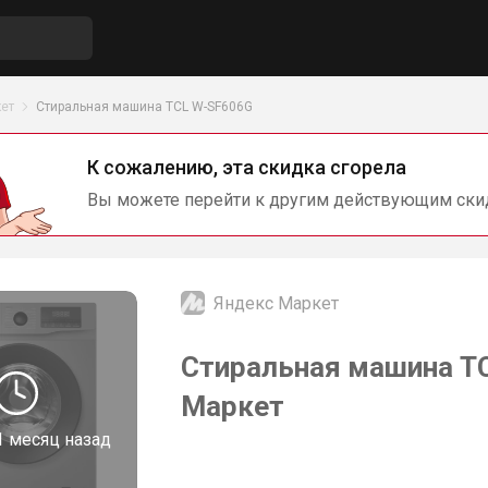
ет
Стиральная машина TCL W-SF606G
К сожалению, эта скидка сгорела
Вы можете перейти к другим действующим ски
Яндекс Маркет
Стиральная машина TC
Маркет
1 месяц назад