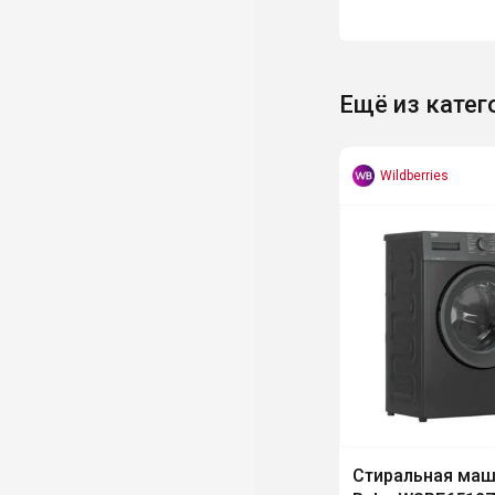
Ещё из катег
Wildberries
Стиральная ма