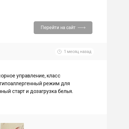
Перейти на сайт
1 месяц назад
сорное управление, класс
, гипоаллергенный режим для
ный старт и дозагрузка белья.