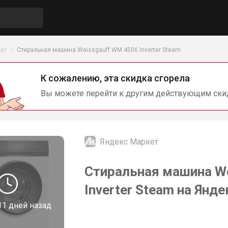
ет
Стиральная машина Weissgauff WM 4506 Inverter Steam
К сожалению, эта скидка сгорела
Вы можете перейти к другим действующим ски
Яндекс Маркет
Стиральная машина W
Inverter Steam на Янд
11 дней назад