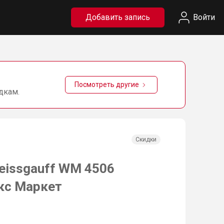
Добавить запись
Войти
Посмотреть другие
дкам.
Скидки
eissgauff WM 4506
екс Маркет