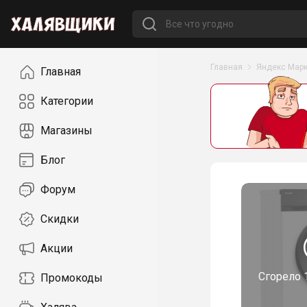
Навигация
Главная
Яндекс Марк
Главная
Категории
Магазины
Блог
Форум
Скидки
Акции
Сгорело
Промокоды