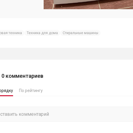
овая техника
Техника для дома
Стиральные машины
0
комментариев
орядку
По рейтингу