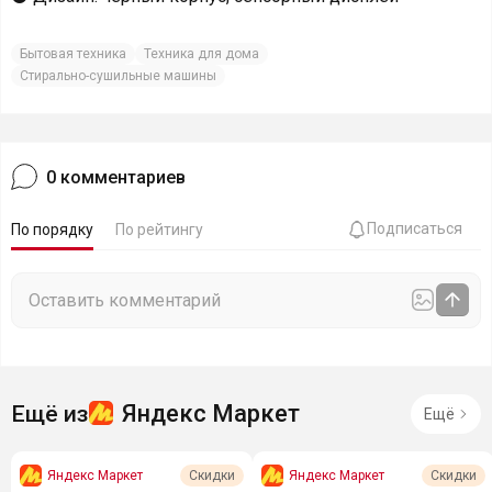
Бытовая техника
Техника для дома
Стирально-сушильные машины
0
комментариев
Подписаться
По порядку
По рейтингу
Яндекс Маркет
Ещё из
Ещё
Яндекс Маркет
Яндекс Маркет
Скидки
Скидки