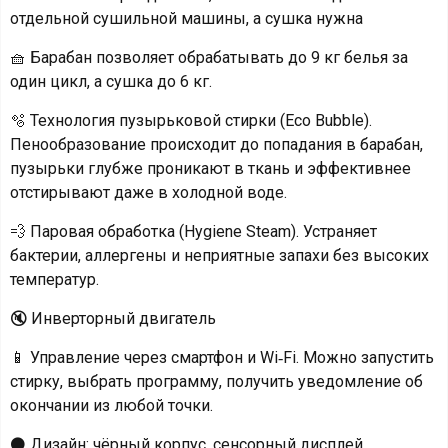
отдельной сушильной машины, а сушка нужна
🧺 Барабан позволяет обрабатывать до 9 кг белья за
один цикл, а сушка до 6 кг.
🫧 Технология пузырьковой стирки (Eco Bubble).
Пенообразование происходит до попадания в барабан,
пузырьки глубже проникают в ткань и эффективнее
отстирывают даже в холодной воде.
💨 Паровая обработка (Hygiene Steam). Устраняет
бактерии, аллергены и неприятные запахи без высоких
температур.
🔇 Инверторный двигатель
📱 Управление через смартфон и Wi‑Fi. Можно запустить
стирку, выбрать программу, получить уведомление об
окончании из любой точки.
⚫️ Дизайн: чёрный корпус, сенсорный дисплей