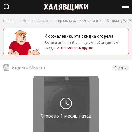
Найти
Главная
Яндекс Маркет
Стирально-сушильная машина Samsung WD
К сожалению, эта скидка сгорела
Вы можете перейти к другим действующим
скидкам.
Посмотреть другие
Яндекс Маркет
Скидки
Сгорело
1 месяц назад