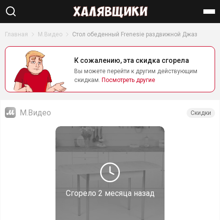
Найти
Главная
М.Видео
Стол обеденный Frenesie раздвижной Джаз
К сожалению, эта скидка сгорела
Вы можете перейти к другим действующим
скидкам.
Посмотреть другие
М.Видео
Скидки
Сгорело
2 месяца назад