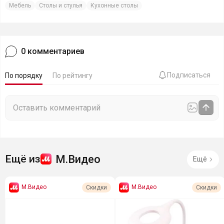
Мебель
Столы и стулья
Кухонные столы
0
комментариев
Подписаться
По порядку
По рейтингу
М.Видео
Ещё из
Ещё
М.Видео
М.Видео
Скидки
Скидки