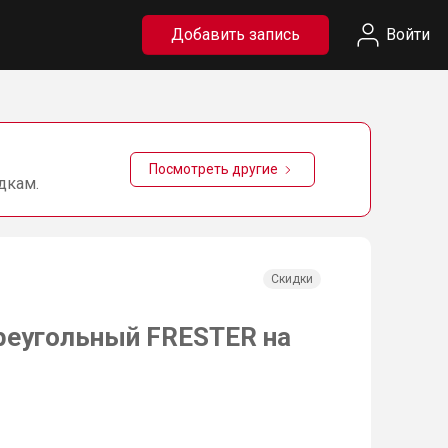
Добавить запись
Войти
Посмотреть другие
дкам.
Скидки
реугольный FRESTER на