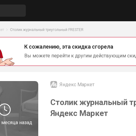
ет
Столик журнальный треугольный FRESTER
К сожалению, эта скидка сгорела
Вы можете перейти к другим действующим ски
Яндекс Маркет
Столик журнальный т
Яндекс Маркет
 месяца назад