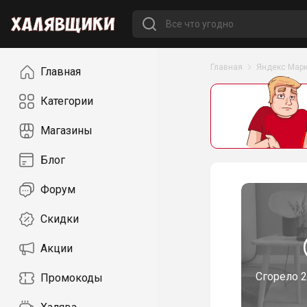
Навигация
Главная
Яндекс Марк
Главная
Категории
Магазины
Блог
Форум
Скидки
Акции
Сгорело
2
Промокоды