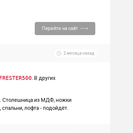
Перейти на сайт
2 месяца назад
FRESTER500
. В других
о. Столешница из МДФ, ножки
 спальни, лофта - подойдёт.