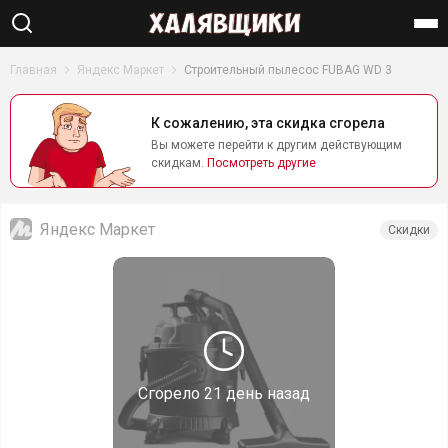
Найти
Главная
Яндекс Маркет
Строительный пылесос FUBAG WD 3
К сожалению, эта скидка сгорела
Вы можете перейти к другим действующим
скидкам.
Посмотреть другие
Яндекс Маркет
Скидки
Сгорело
21 день назад