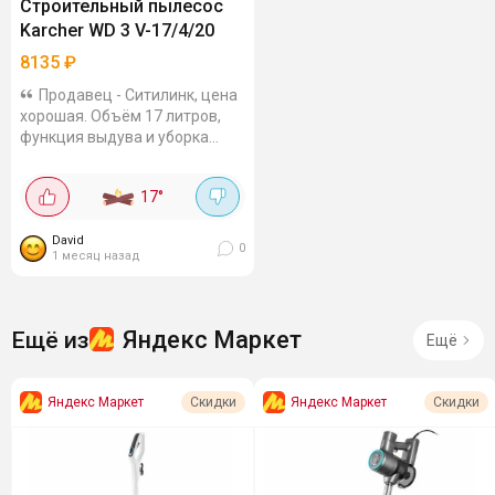
Строительный пылесос
Karcher WD 3 V-17/4/20
8135
₽
Продавец - Ситилинк, цена
хорошая. Объём 17 литров,
функция выдува и уборка
воды, 2 насадки.
17
°
David
0
1 месяц назад
Яндекс Маркет
Ещё из
Ещё
Яндекс Маркет
Яндекс Маркет
Скидки
Скидки