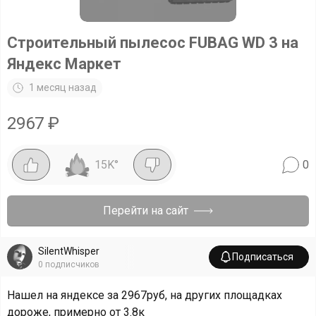
Строительный пылесос FUBAG WD 3 на
Яндекс Маркет
1 месяц назад
2967
₽
15K
°
0
Перейти на сайт
SilentWhisper
Подписаться
0
подписчиков
Нашел на яндексе за 2967руб, на других площадках
дороже, примерно от 3.8к