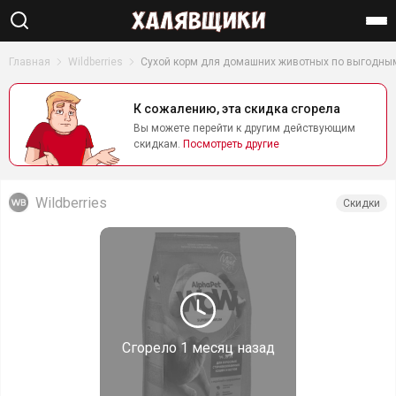
Найти
Главная
Wildberries
Сухой корм для домашних животных по выгодны
К сожалению, эта скидка сгорела
Вы можете перейти к другим действующим
скидкам.
Посмотреть другие
Wildberries
Скидки
Сгорело
1 месяц назад