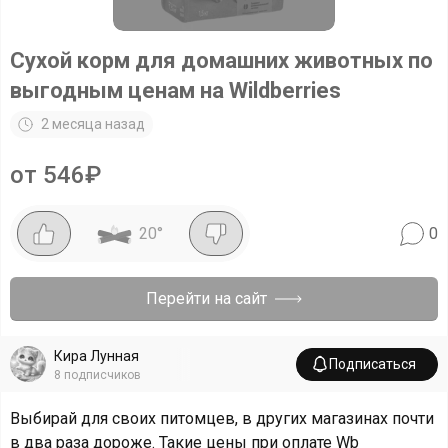
Сухой корм для домашних животных по
выгодным ценам на Wildberries
2 месяца назад
от 546₽
20
°
0
Перейти на сайт
Кира Лунная
Подписаться
8
подписчиков
Выбирай для своих питомцев, в других магазинах почти
в два раза дороже. Такие цены при оплате Wb