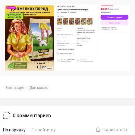
Зоотовары
Для кошек
0
комментариев
Подписаться
По порядку
По рейтингу