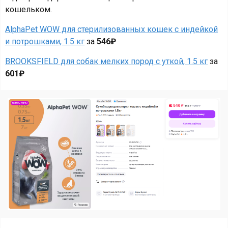
кошельком.
AlphaPet WOW для стерилизованных кошек с индейкой
и потрошками, 1.5 кг
за
546₽
BROOKSFIELD для собак мелких пород с уткой, 1.5 кг
за
601₽