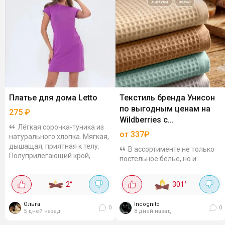
Платье для дома Letto
Текстиль бренда Унисон
по выгодным ценам на
275
₽
Wildberries с
Лёгкая сорочка-туника из
дополнительной скидкой
от 337₽
натурального хлопка. Мягкая,
дышащая, приятная к телу.
В ассортименте не только
Полуприлегающий крой,
постельное белье, но и
круглый вырез, однотонная. В
кухонный, банный текстиль, а
карточке есть разные цвета,...
также мужская и женская
2
°
301
°
одежда.Каталог тутПромокод:
UOY9JOT7 Например, с кодом
Ольга
Incognito
и WB -...
0
0
5 дней назад
8 дней назад