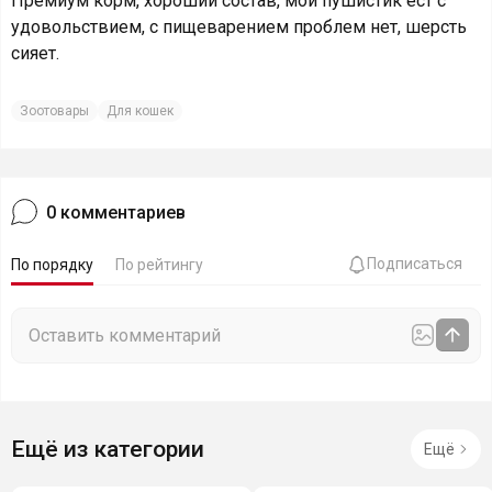
Премиум корм, хороший состав, мой пушистик ест с
удовольствием, с пищеварением проблем нет, шерсть
сияет.
Зоотовары
Для кошек
0
комментариев
Подписаться
По порядку
По рейтингу
Ещё из категории
Ещё