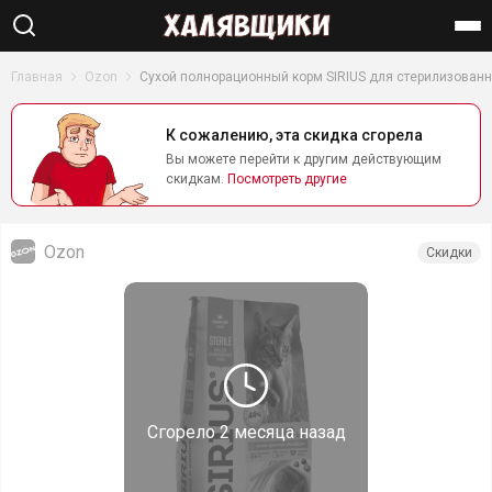
Найти
Главная
Ozon
Сухой полнорационный корм SIRIUS для стерилизованны
К сожалению, эта скидка сгорела
Вы можете перейти к другим действующим
скидкам.
Посмотреть другие
Ozon
Скидки
Сгорело
2 месяца назад