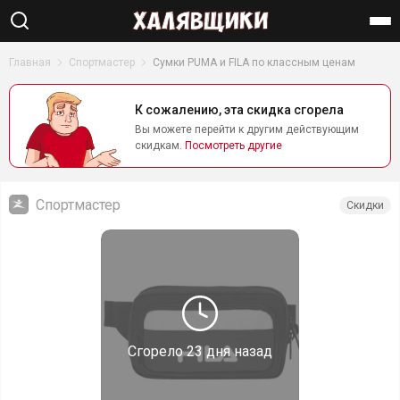
Найти
Главная
Спортмастер
Сумки PUMA и FILA по классным ценам
К сожалению, эта скидка сгорела
Вы можете перейти к другим действующим
скидкам.
Посмотреть другие
Спортмастер
Скидки
Сгорело
23 дня назад