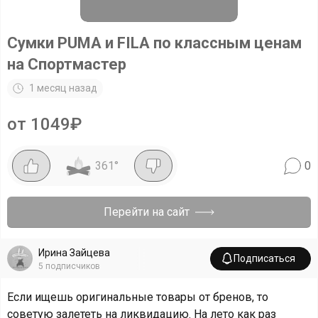
Сумки PUMA и FILA по классным ценам
на Спортмастер
1 месяц назад
от 1049₽
361
°
0
Перейти на сайт
Ирина Зайцева
Подписаться
5
подписчиков
Если ищешь оригинальные товары от бренов, то
советую залететь на ликвидацию. На лето как раз