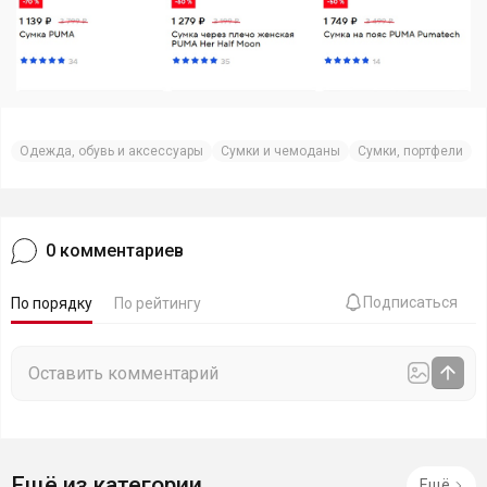
Одежда, обувь и аксессуары
Сумки и чемоданы
Сумки, портфели
0
комментариев
Подписаться
По порядку
По рейтингу
Ещё из категории
Ещё