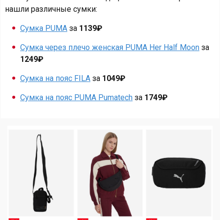
нашли различные сумки:
Сумка PUMA
за
1139₽
Сумка через плечо женская PUMA Her Half Moon
за
1249₽
Сумка на пояс FILA
за
1049₽
Сумка на пояс PUMA Pumatech
за
1749₽