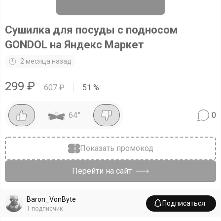
Сушилка для посуды с подносом
GONDOL на Яндекс Маркет
2 месяца назад
299
₽
607
₽
51
%
64
°
0
Показать промокод
Перейти на сайт
Baron_VonByte
Подписаться
1
подписчик