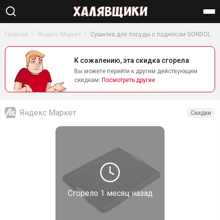
Найти
Главная
Яндекс Маркет
Сушилка для посуды с подносом GONDOL
К сожалению, эта скидка сгорела
Вы можете перейти к другим действующим
скидкам.
Посмотреть другие
Яндекс Маркет
Скидки
Сгорело
1 месяц назад