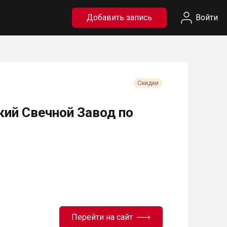
Добавить запись
Войти
Скидки
кий Свечной Завод по
Перейти на сайт