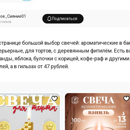
ное_Сияние01
Подписаться
счиков
странице большой выбор свечей: ароматические в бан
ерьерные, для тортов, с деревянным фитилём. Есть в
анды, яблока, булочки с корицей, кофе-раф и другими.
лей, а в гильзах от 47 рублей.