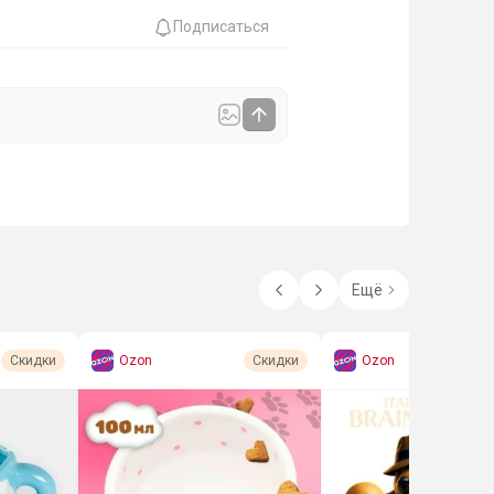
Подписаться
Ещё
Ozon
Ozon
Скидки
Скидки