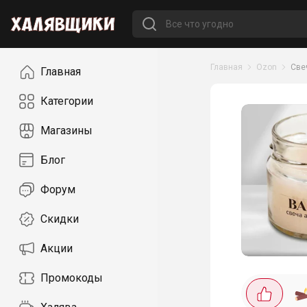
Навигация
Главная
Ozon
Све
Главная
Категории
Магазины
Блог
Форум
Скидки
Акции
Промокоды